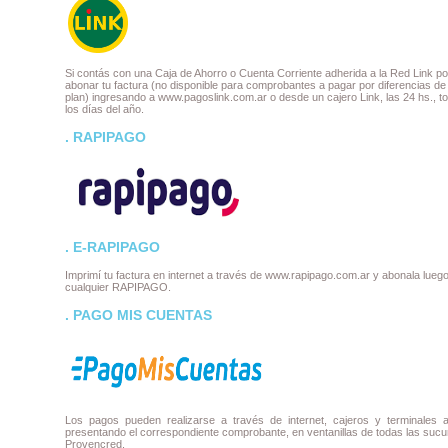
Si contás con una Caja de Ahorro o Cuenta Corriente adherida a la Red Link p
abonar tu factura (no disponible para comprobantes a pagar por diferencias de
plan) ingresando a www.pagoslink.com.ar o desde un cajero Link, las 24 hs., t
los días del año.
. RAPIPAGO
. E-RAPIPAGO
Imprimí tu factura en internet a través de www.rapipago.com.ar y abonala lueg
cualquier RAPIPAGO.
. PAGO MIS CUENTAS
Los pagos pueden realizarse a través de internet, cajeros y terminales a
presentando el correspondiente comprobante, en ventanillas de todas las sucu
Provencred.