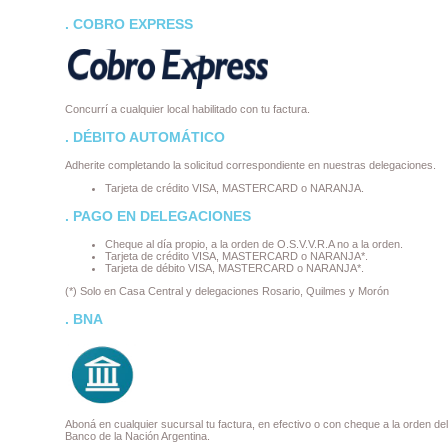
. COBRO EXPRESS
Concurrí a cualquier local habilitado con tu factura.
. DÉBITO AUTOMÁTICO
Adherite completando la solicitud correspondiente en nuestras delegaciones.
Tarjeta de crédito VISA, MASTERCARD o NARANJA.
. PAGO EN DELEGACIONES
Cheque al día propio, a la orden de O.S.V.V.R.A no a la orden.
Tarjeta de crédito VISA, MASTERCARD o NARANJA*.
Tarjeta de débito VISA, MASTERCARD o NARANJA*.
(*) Solo en Casa Central y delegaciones Rosario, Quilmes y Morón
. BNA
Aboná en cualquier sucursal tu factura, en efectivo o con cheque a la orden del
Banco de la Nación Argentina.